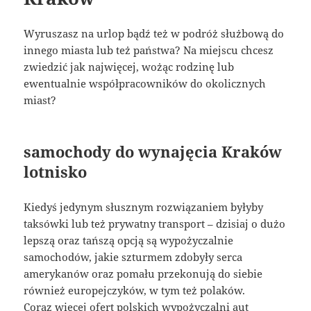
Wyruszasz na urlop bądź też w podróż służbową do
innego miasta lub też państwa? Na miejscu chcesz
zwiedzić jak najwięcej, wożąc rodzinę lub
ewentualnie współpracowników do okolicznych
miast?
samochody do wynajęcia Kraków
lotnisko
Kiedyś jedynym słusznym rozwiązaniem byłyby
taksówki lub też prywatny transport – dzisiaj o dużo
lepszą oraz tańszą opcją są wypożyczalnie
samochodów, jakie szturmem zdobyły serca
amerykanów oraz pomału przekonują do siebie
również europejczyków, w tym też polaków.
Coraz więcej ofert polskich wypożyczalni aut