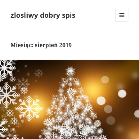
zlosliwy dobry spis
MENU
I
WIDGETY
Miesiąc:
sierpień 2019