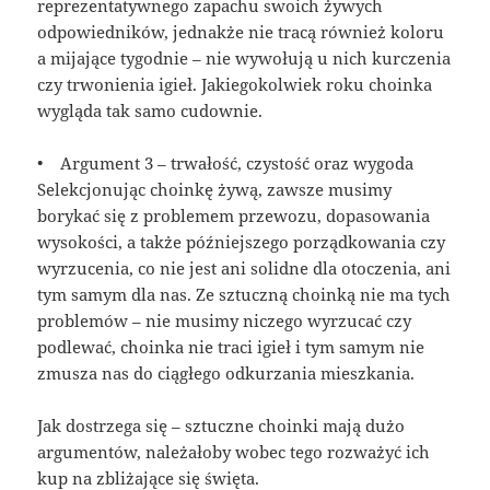
reprezentatywnego zapachu swoich żywych
odpowiedników, jednakże nie tracą również koloru
a mijające tygodnie – nie wywołują u nich kurczenia
czy trwonienia igieł. Jakiegokolwiek roku choinka
wygląda tak samo cudownie.
• Argument 3 – trwałość, czystość oraz wygoda
Selekcjonując choinkę żywą, zawsze musimy
borykać się z problemem przewozu, dopasowania
wysokości, a także późniejszego porządkowania czy
wyrzucenia, co nie jest ani solidne dla otoczenia, ani
tym samym dla nas. Ze sztuczną choinką nie ma tych
problemów – nie musimy niczego wyrzucać czy
podlewać, choinka nie traci igieł i tym samym nie
zmusza nas do ciągłego odkurzania mieszkania.
Jak dostrzega się – sztuczne choinki mają dużo
argumentów, należałoby wobec tego rozważyć ich
kup na zbliżające się święta.