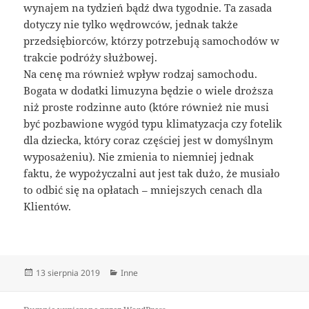
wynajem na tydzień bądź dwa tygodnie. Ta zasada
dotyczy nie tylko wędrowców, jednak także
przedsiębiorców, którzy potrzebują samochodów w
trakcie podróży służbowej.
Na cenę ma również wpływ rodzaj samochodu.
Bogata w dodatki limuzyna będzie o wiele droższa
niż proste rodzinne auto (które również nie musi
być pozbawione wygód typu klimatyzacja czy fotelik
dla dziecka, który coraz częściej jest w domyślnym
wyposażeniu). Nie zmienia to niemniej jednak
faktu, że wypożyczalni aut jest tak dużo, że musiało
to odbić się na opłatach – mniejszych cenach dla
Klientów.
Data
Kategorie
13 sierpnia 2019
Inne
publikacji