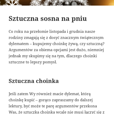
Sztuczna sosna na pniu
Co roku na przełomie listopada i grudnia nasze
rodziny zmagają się z dosyć znacznym świątecznym
dylematem – kupujemy choinkę żywą, czy sztuczną?
Argumentów za obiema opcjami jest dużo, niemniej
jednak my skupimy się na tym, dlaczego choinki
sztuczne to lepszy pomysł.
Sztuczna choinka
Jeśli zatem Wy również macie dylemat, którą
choinkę kupić – gorąco zapraszamy do dalszej
lektury, być może te parę argumentów przekona
Was, że sztuczka choinka wcale nie musi łączyć się z