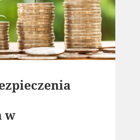
bezpieczenia
a w