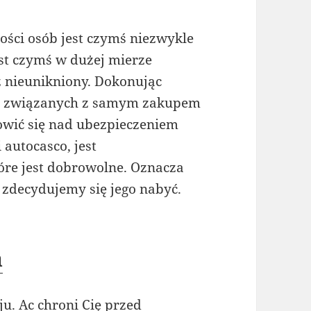
ści osób jest czymś niezwykle
st czymś w dużej mierze
uż nieunikniony. Dokonując
ci związanych z samym zakupem
owić się nad ubezpieczeniem
 autocasco, jest
re jest dobrowolne. Oznacza
e zdecydujemy się jego nabyć.
a
u. Ac chroni Cię przed