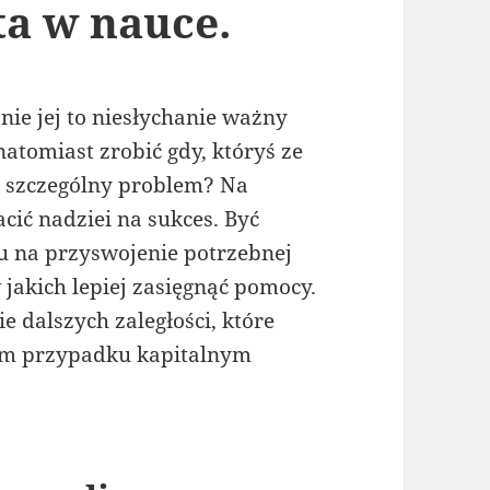
ta w nauce.
ie jej to niesłychanie ważny
atomiast zrobić gdy, któryś ze
 szczególny problem? Na
cić nadziei na sukces. Być
u na przyswojenie potrzebnej
w jakich lepiej zasięgnąć pomocy.
e dalszych zaległości, które
im przypadku kapitalnym