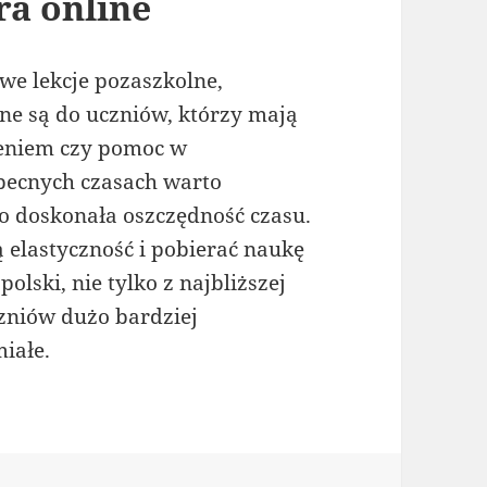
ra online
owe lekcje pozaszkolne,
ne są do uczniów, którzy mają
ojeniem czy pomoc w
becnych czasach warto
 to doskonała oszczędność czasu.
elastyczność i pobierać naukę
olski, nie tylko z najbliższej
uczniów dużo bardziej
iałe.