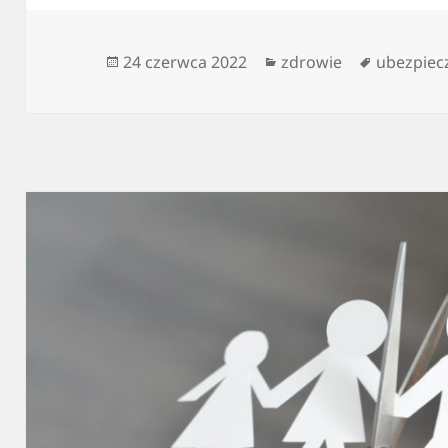
Data
Kategorie
Tagi
24 czerwca 2022
zdrowie
ubezpiec
publikacji