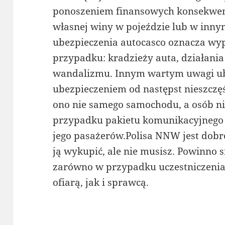
ponoszeniem finansowych konsekwen
własnej winy w pojeździe lub w innym
ubezpieczenia autocasco oznacza wy
przypadku: kradzieży auta, działania
wandalizmu. Innym wartym uwagi ub
ubezpieczeniem od następst nieszcz
ono nie samego samochodu, a osób n
przypadku pakietu komunikacyjnego 
jego pasażerów.Polisa NNW jest dobr
ją wykupić, ale nie musisz. Powinno s
zarówno w przypadku uczestniczenia
ofiarą, jak i sprawcą.