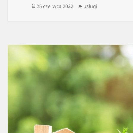
Data
Kategorie
25 czerwca 2022
usługi
publikacji