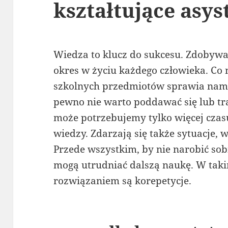
kształtujące asys
Wiedza to klucz do sukcesu. Zdobywan
okres w życiu każdego człowieka. Co n
szkolnych przedmiotów sprawia nam
pewno nie warto poddawać się lub tra
może potrzebujemy tylko więcej czas
wiedzy. Zdarzają się także sytuacje, 
Przede wszystkim, by nie narobić sobi
mogą utrudniać dalszą naukę. W tak
rozwiązaniem są korepetycje.