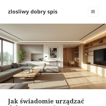
zlosliwy dobry spis
MENU
I
WIDGETY
Jak świadomie urządzać